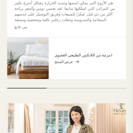
هي الأروع التي يمكن لمسها وتبديد الحرارة بشكل أسرع بكثير
من المراتب التي امتلكتها سابقا. لقد تحسن نومي وأشعر براحة
أكثر من ذي قبل. شكرا للمبيعات وفريق التوصيل على خدمتهم
المتفانية والمدروسة وجعلت رحلتي ثاقبة وشخصية وممتعة.
مي فانغ
مرتبة من اللاتكس الطبيعي العضوي I
عرض المنتج