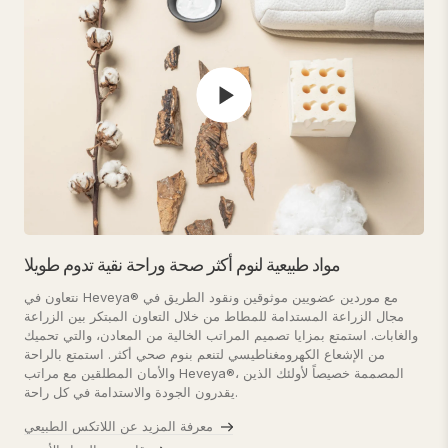
مواد طبيعية لنوم أكثر صحة وراحة نقية تدوم طويلا
نتعاون في Heveya® مع موردين عضويين موثوقين ونقود الطريق في
مجال الزراعة المستدامة للمطاط من خلال التعاون المبتكر بين الزراعة
والغابات. استمتع بمزايا تصميم المراتب الخالية من المعادن، والتي تحميك
من الإشعاع الكهرومغناطيسي لتنعم بنوم صحي أكثر. استمتع بالراحة
والأمان المطلقين مع مراتب Heveya®، المصممة خصيصاً لأولئك الذين
يقدرون الجودة والاستدامة في كل راحة.
معرفة المزيد عن اللاتكس الطبيعي