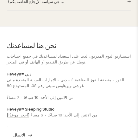
ما هي سياسة الإرجاع الخاصة بكم؟
نحن هنا لمساعدتك
استشاريو النوم المدربون لدينا على استعداد لمساعدتك في جميع احتياجات
نومك عن طريق الفيديو أو الهاتف أو في المتجر.
Heveya® دبي
القوز - منطقة القوز الصناعية 3 - دبي - الإمارات العربية المتحدة مبنى
غوشي ويرهاوس سيتي رقم 08، المستودع 80
من الاثنين إلى الأحد: 10 صباحًا - 7 مساءً
Heveya® Sleeping Studio
من الاثنين إلى الأحد: 10 صباحًا - 6 مساءً
[احجز موعدًا]
الاتصال