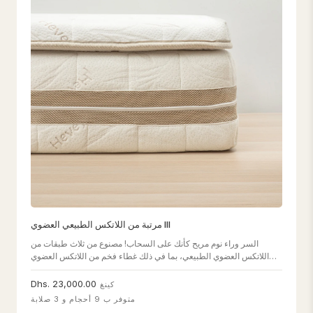
مرتبة من اللاتكس الطبيعي العضوي III
السر وراء نوم مريح كأنك على السحاب! مصنوع من ثلاث طبقات من
اللاتكس العضوي الطبيعي، بما في ذلك غطاء فخم من اللاتكس العضوي
الطبيعي من Heveya لتوفير الدعم والراحة المثاليين لك.
Dhs. 23,000.00
كينغ
متوفر ب 9 أحجام و 3 صلابة