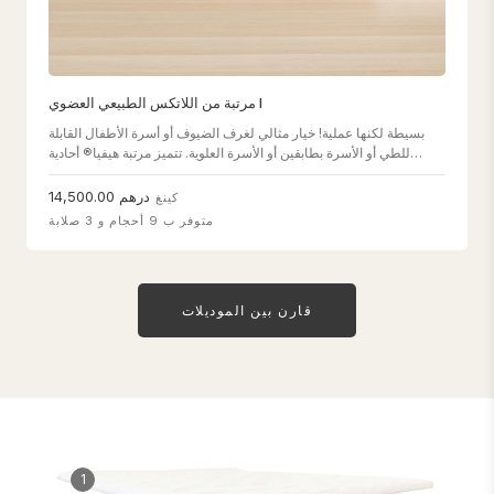
مرتبة من اللاتكس الطبيعي العضوي I
بسيطة لكنها عملية! خيار مثالي لغرف الضيوف أو أسرة الأطفال القابلة
للطي أو الأسرة بطابقين أو الأسرة العلوية. تتميز مرتبة هيفيا® أحادية
الطبقات هذه بتصميم أرق قليلا لمنح أطفالك وضيوفك الدعم الذي
يحتاجونه.
درهم 14,500.00
كينغ
متوفر ب 9 أحجام و 3 صلابة
قارن بين الموديلات
1