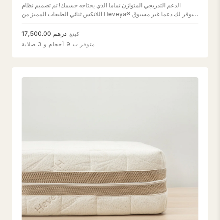
الدعم التدريجي المتوازن تماما الذي يحتاجه جسمك! تم تصميم نظام
اللاتكس ثنائي الطبقات المميز من Heveya® ليوفر لك دعما غير مسبوق
مع إعطاء لطيف ، مما يمنحك راحة تامة.
درهم 17,500.00
كينغ
متوفر ب 9 أحجام و 3 صلابة