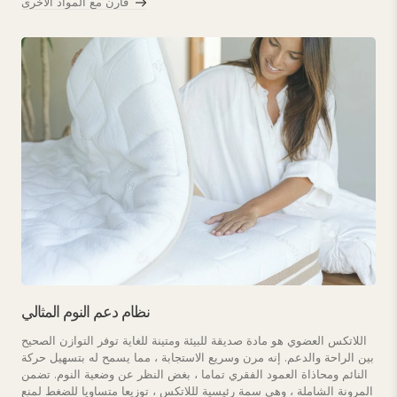
قارن مع المواد الأخرى
نظام دعم النوم المثالي
اللاتكس العضوي هو مادة صديقة للبيئة ومتينة للغاية توفر التوازن الصحيح
بين الراحة والدعم. إنه مرن وسريع الاستجابة ، مما يسمح له بتسهيل حركة
النائم ومحاذاة العمود الفقري تماما ، بغض النظر عن وضعية النوم. تضمن
المرونة الشاملة ، وهي سمة رئيسية لللاتكس ، توزيعا متساويا للضغط لمنع