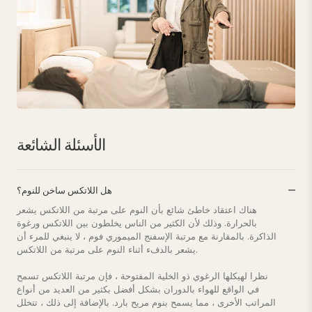
الأسئلة الشائعة
هل اللاتكس ساخن للنوم؟
هناك اعتقاد خاطئ شائع بأن النوم على مرتبة من اللاتكس يشعر
بالحرارة. وذلك لأن الكثير من الناس يخلطون بين اللاتكس ورغوة
الذاكرة. بالمقارنة مع مرتبة الإسفنج الميموري فوم ، لا ينبغي للمرء أن
يشعر بالدفء أثناء النوم على مرتبة من اللاتكس.
نظرا لهيكلها الرغوي ذو الخلية المفتوحة ، فإن مرتبة اللاتكس تسمح
في الواقع للهواء بالدوران بشكل أفضل بكثير من العديد من أنواع
المراتب الأخرى ، مما يسمح بنوم مريح بارد. بالإضافة إلى ذلك ، تتخلل