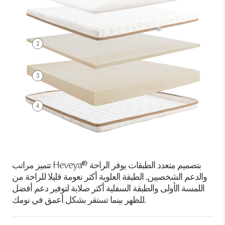
2
3
4
تتميز مراتب Heveya® بتصميم متعدد الطبقات يوفر الراحة
والدعم الشخصيين. الطبقة العلوية أكثر نعومة قليلا للراحة من
اللمسة الأولى والطبقة السفلية أكثر صلابة لتوفير دعم أفضل
للظهر بينما تستقر بشكل أعمق في نومك.