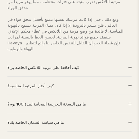
مرتبة اللاتكس ثقوب مثبتة على فترات منتظمة ، مما يوفر مزيدا من
تدفق الهواء.
ومع ذلك ، حتى إذا كانت مرتبتك نفسها تتمتع بأفضل تدفق هواء في
العالم ، فلن تشعر بالبرودة إلا إذا كان غطاء المرتبة يسمح بالتهوية
المناسبة. لا فائدة من وضع مرتبة من اللاتكس في غطاء محكم الإغلاق:
ستفقد جميع فوائد تهوية المرتبة. لحسن الحظ بالنسبة لمراتب
Heveya ، فإن غطاء الخيزران القابل للتنفس الخاص بنا رائع لتنظيم
الهواء والرطوبة.
كيف أحافظ على مرتبة اللاتكس الخاصة بي؟
كيف أختار المرتبة المناسبة؟
ما هي النسخة التجريبية المجانية لمدة 100 يوم؟
ما هي سياسة الضمان الخاصة بك؟