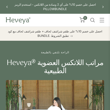
تسوق مراتب Heveya® اليوم
0
احصل على خصم 10% على طقم شراشف لحاف + طقم شراشف لحاف مع كود
BUNDLE. تطبق الشروط
الراحة تلتقي بالطبيعة
Heveya® مراتب اللاتكس العضوية
الطبيعية