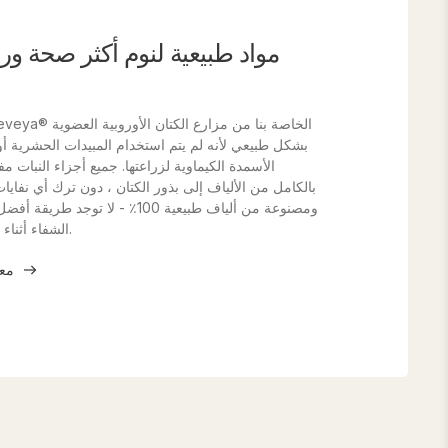
مواد طبيعية لنوم أكثر صحة ورا
بشكل طبيعي لأنه لم يتم استخدام المبيدات الحشرية أو
الأسمدة الكيماوية لزراعتها. جميع أجزاء النبات م
بالكامل من الألياف إلى بذور الكتان ، دون ترك أي نفايات
ومصنوعة من ألياف طبيعية 100٪ - لا تو
الشفاء أثناء الراحة الليلية المريحة.
معرفة المزيد عن الكتان