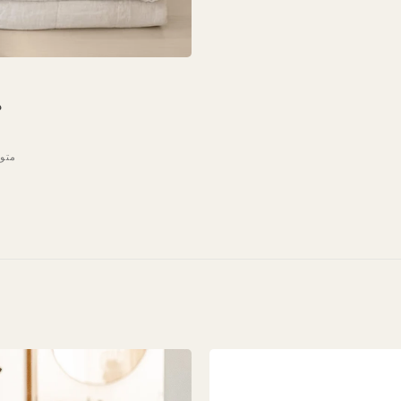
0
متوفر 