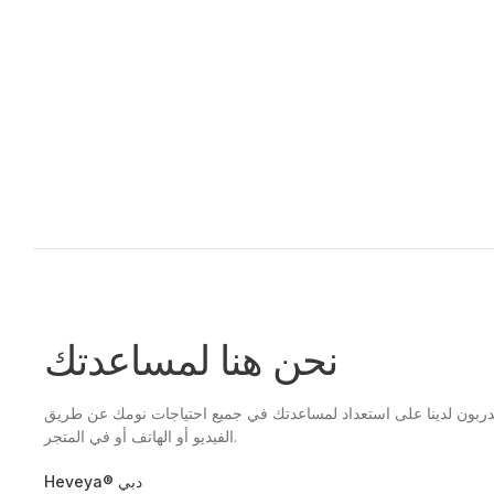
نحن هنا لمساعدتك
مدربون لدينا على استعداد لمساعدتك في جميع احتياجات نومك عن طريق
الفيديو أو الهاتف أو في المتجر.
Heveya® دبي