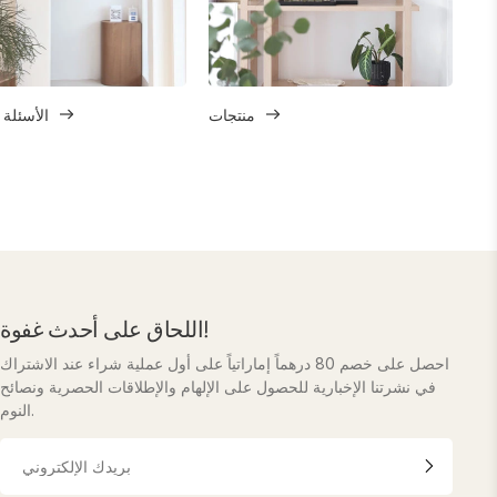
منتجات
الأسئلة 
اللحاق على أحدث غفوة!
احصل على خصم 80 درهماً إماراتياً على أول عملية شراء عند الاشتراك
في نشرتنا الإخبارية للحصول على الإلهام والإطلاقات الحصرية ونصائح
النوم.