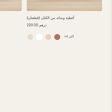
أغطية وسائد من الكتان (قطعتان)
درهم 220.00
+4 أكثر