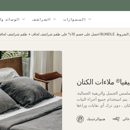
احصل على خصم 10% ع
احصل على خصم 10% ع
احصل على خصم 10% ع
اكسسوارات
الشراشف
الوسائد والدعامة
فيا® ملاءات الكتان
مس الجميل والريفية الجمالية.
وع من الكتان الأوروبي من مصادر أخلاقية ومنتج عضويا بنسبة 100٪. يتم استخدام جميع أجزاء النبات
عالي
هيبوالرجينيك