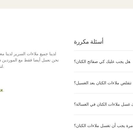
أسئلة مكررة
لدينا جميع ملاءات السرير لدينا م
نحن نعمل أيضا فقط مع الموردين ذوي
هل يجب عليك كي صفائح الكتان؟
Heveya® لتوفير بيئة النوم الأكثر طبيعية لعملائنا.
تتقلص ملاءات الكتان بعد الغسيل؟
 غسل ملاءات الكتان في الغسالة؟
رة يجب أن تغسل ملاءات الكتان؟