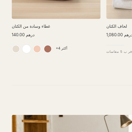
لحاف الكتان
غطاء وسادة من الكتان
1,080.0 درهم
140.00 درهم
+4 أكثر
ب 5 مقاسات