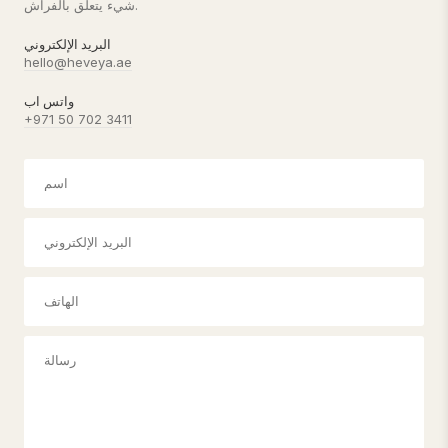
شيء يتعلق بالفراش.
البريد الإلكتروني
hello@heveya.ae
واتس اب
+971 50 702 3411