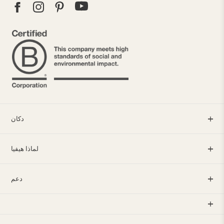
دكان
لماذا هيفيا
دعم