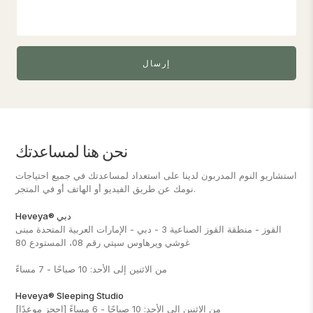
نحن هنا لمساعدتك
استشاريو النوم المدربون لدينا على استعداد لمساعدتك في جميع احتياجات
نومك عن طريق الفيديو أو الهاتف أو في المتجر.
Heveya® دبي
القوز - منطقة القوز الصناعية 3 - دبي - الإمارات العربية المتحدة مبنى
غوشي ويرهاوس سيتي رقم 08، المستودع 80
من الاثنين إلى الأحد: 10 صباحًا - 7 مساءً
Heveya® Sleeping Studio
من الاثنين إلى الأحد: 10 صباحًا - 6 مساءً
[احجز موعدًا]