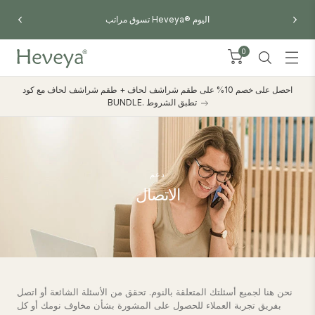
تسوق مراتب Heveya® اليوم
0
احصل على خصم 10% على طقم شراشف لحاف + طقم شراشف لحاف مع كود
BUNDLE. تطبق الشروط
دعم
الاتصال
نحن هنا لجميع أسئلتك المتعلقة بالنوم. تحقق من الأسئلة الشائعة أو اتصل
بفريق تجربة العملاء للحصول على المشورة بشأن مخاوف نومك أو كل