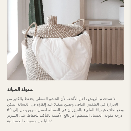
سهولة الصيانة
لا نستخدم الريش داخل الألحفة لأن الحشو السفلي يحتفظ بالكثير من
الحرارة في الطقس الدافئ ويصبح متكتلا عند إلقاؤه في الغسالة. يمكن
وضع لحاف هيفيا® المليء بالخيزران في الغسالة لغسل سريع يصل إلى 60
درجة مئوية. الغسيل المنتظم أمر بالغ الأهمية بالتأكيد للحفاظ على السرير
خاليا من مسببات الحساسية!