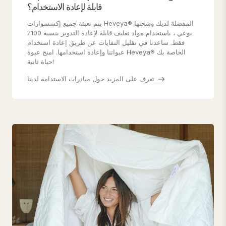
قابلة لإعادة الاستخدام؟
يتم تعبئة جميع إكسسوارات Heveya® المفضلة لديك وشحنها
بوعي ، باستخدام مواد تغليف قابلة لإعادة التدوير بنسبة 100٪
فقط. ساعدنا في تقليل النفايات عن طريق إعادة استخدام
عبواتنا وإعادة استخدامها. امنح عبوة Heveya® الخاصة بك
حياة ثانية!
تعرف على المزيد حول مبادرات الاستدامة لدينا