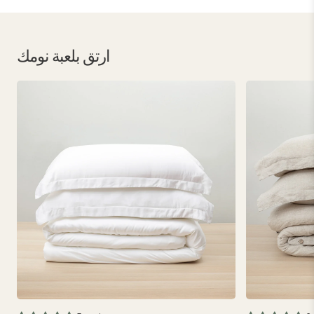
ارتق بلعبة نومك