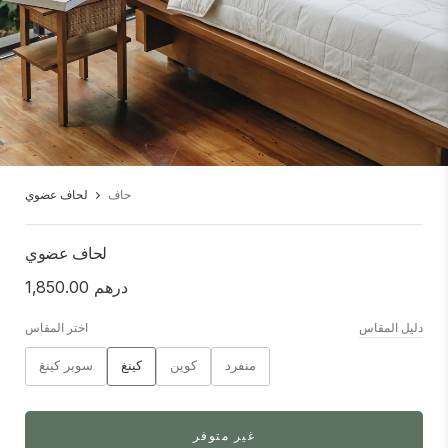
حاف
لحاف عضوي
لحاف عضوي
درهم 1,850.00
دليل المقاس
اختر المقاس
منفرد
كوين
كينغ
سوبر كينغ
غير متوفر