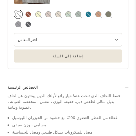
اختر المقاس
إضافة إلى السلة
الخصائص الرئيسية
فقط اللحاف الذي تبحث عنه! خيار رائع لأولئك الذين يبحثون عن لحاف
بديل مثالي لطقس دبي. خفيفة الوزن ، تنفس ، منخفضة الصيانة ،
عضوية ونباتية.
غطاء من القطن العضوي 100٪ مع حشوة من الخيزران الليوسيل
مسامي ، وزن صيفي
مضاد للميكروبات بشكل طبيعي ومضاد للحساسية