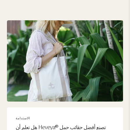
الاستدامة
هل تعلم أن Heveya® تصنع أفضل حقائب حمل