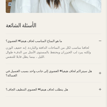
الأسئلة الشائعة
ما هو المناخ المناسب لحاف هيفيا® العضوي؟
لحافنا مناسب لكل من المناخات الدافئة والباردة. إنه خفيف الوزن
ولكنه يبرد لب الخيزران ويحتفظ بالمستوى الأمثل من الدفء طوال
الليل ، بينما يظل قابلا للتنفس.
هل سيتراكم لحاف هيفيا® العضوي إلى جانب واحد بسبب الغسيل في
الغسالة؟
هل يتطلب لحاف هيفيا® العضوي التنظيف الجاف؟