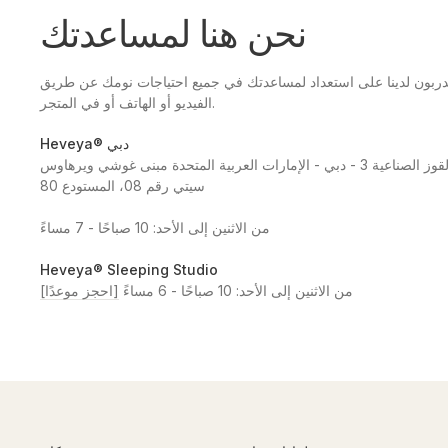
نحن هنا لمساعدتك
مدربون لدينا على استعداد لمساعدتك في جميع احتياجات نومك عن طريق
الفيديو أو الهاتف أو في المتجر.
Heveya® دبي
القوز - منطقة القوز الصناعية 3 - دبي - الإمارات العربية المتحدة مبنى غوشي ويرهاوس
سيتي رقم 08، المستودع 80
من الاثنين إلى الأحد: 10 صباحًا - 7 مساءً
Heveya® Sleeping Studio
من الاثنين إلى الأحد: 10 صباحًا - 6 مساءً
[احجز موعدًا]