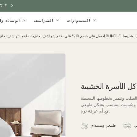
احصل على خصم 10% ع
احصل على خصم 10% ع
احصل على خصم 10% ع
اكسسوارات
الشراشف
الوسائد والدعامة
كل الأسرة الخشبية
لصلب وتتميز بخطوطها البسيطة
اً وصُممت لتتناسب بشكل طبيعي
مع أي غرفة نوم.
ي
طبيعي ومستدام