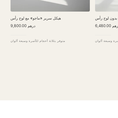
بدون لوح رأس
هيكل سرير «ماجو» مع لوح رأس
6,48 درهم
9,800.00 درهم
سرة وسبعة ألوان
متوفر بثلاثة أحجام للأسرة وسبعة ألوان