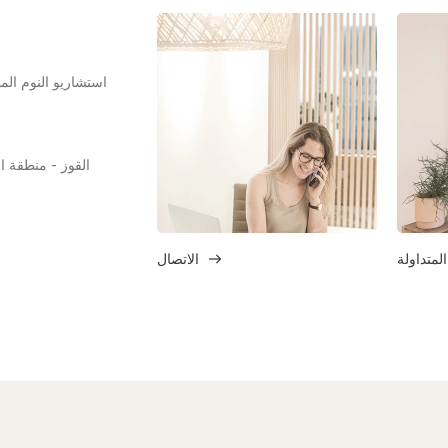
استشاريو النوم ال
المتداولة
الاتصال