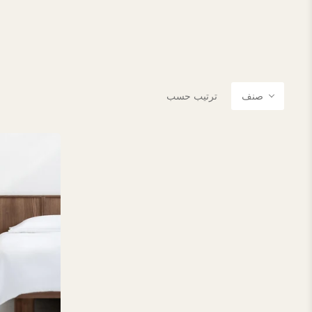
صنف
ترتيب حسب