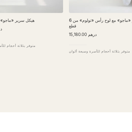
هيكل سرير «ماجو» مع لوح رأس «تولوم» من 6
هيكل سرير «ماجو» 
قطع
0.00
15,180.00 درهم
متوفر بثلاثة أحجام للأ
متوفر بثلاثة أحجام للأسرة وسبعة ألوان