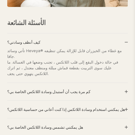
الأسئلة الشائعة
كيف أنظف وسادتي؟
تأتي وسائد Heveya® مع غطاء من الخيزران قابل للإزالة يمكن تنظيفه
جافا.
في حالة دخول البقع إلى قلب اللاتكس ، تجنب وضعها في الغسالة. ما
عليك سوى التربيت بقطعة قماش مبللة ومنظف معتدل ، ثم اترك
اللاتكس يتهوي حتى يجف.
كم مرة يجب أن أستبدل وسادة اللاتكس الخاصة بي؟
هل يمكنني استخدام وسادة اللاتكس إذا كنت أعاني من حساسية اللاتكس؟
هل يمكنني تشمس وسادة اللاتكس الخاصة بي؟