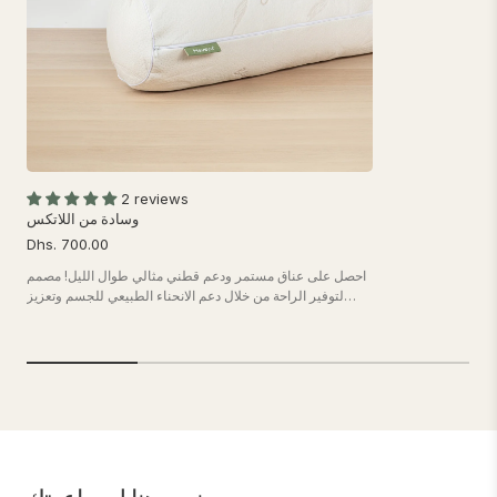
2 reviews
وسادة من اللاتكس
Dhs. 700.00
احصل على عناق مستمر ودعم قطني مثالي طوال الليل! مصمم
لتوفير الراحة من خلال دعم الانحناء الطبيعي للجسم وتعزيز
وضعية النوم الصحية. أفضل اختيار لمن ينامون على الجانب على
أمل تهدئة ومنع آلام الظهر والمفاصل.