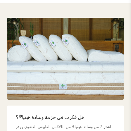
هل فكرت في حزمة وسادة هيفيا®؟
اشتر 2 من وسائد هيڤيا® من اللاتكس الطبيعي العضوي ووفر