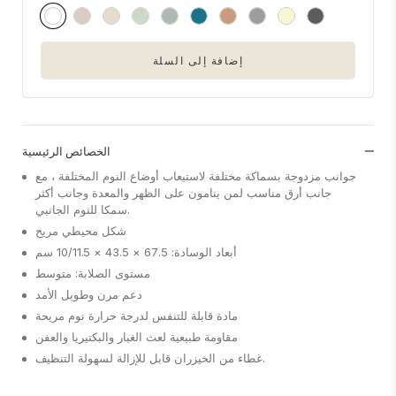
إضافة إلى السلة
الخصائص الرئيسية
جوانب مزدوجة بسماكة مختلفة لاستيعاب أوضاع النوم المختلفة ، مع
جانب أرق مناسب لمن ينامون على الظهر والمعدة وجانب أكثر
سمكا للنوم الجانبي.
شكل محيطي مريح
أبعاد الوسادة: 67.5 × 43.5 × 10/11.5 سم
مستوى الصلابة: متوسط
دعم مرن وطويل الأمد
مادة قابلة للتنفس لدرجة حرارة نوم مريحة
مقاومة طبيعية لعث الغبار والبكتيريا والعفن
غطاء من الخيزران قابل للإزالة لسهولة التنظيف.