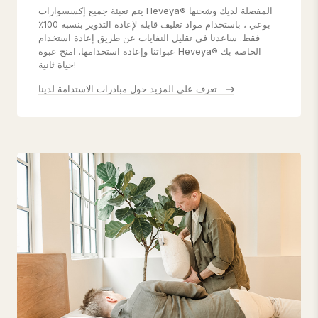
يتم تعبئة جميع إكسسوارات Heveya® المفضلة لديك وشحنها
بوعي ، باستخدام مواد تغليف قابلة لإعادة التدوير بنسبة 100٪
فقط. ساعدنا في تقليل النفايات عن طريق إعادة استخدام
عبواتنا وإعادة استخدامها. امنح عبوة Heveya® الخاصة بك
حياة ثانية!
تعرف على المزيد حول مبادرات الاستدامة لدينا