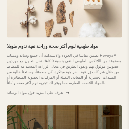
مواد طبيعية لنوم أكثر صحة وراحة نقية تدوم طويلا
يضمن تفانينا في الجودة والاستدامة أن جميع وسائد ومساند Heveya®
مصنوعة من اللاتكس الطبيعي النقي بنسبة 100%. نحن نتعاون مع موردين
عضويين موثوق بهم ونقود الطريق في مجال الزراعة المستدامة للمطاط
من خلال شراكات زراعية - حراجية مبتكرة. كن مطمئناً، وسائدنا خالية من
المبيدات الحشرية أو المعادن الثقيلة أو المركبات العضوية المتطايرة أو
المواد اللاصقة الضارة، مما يوفر لك تجربة نوم أكثر صحة وأماناً.
تعرف على المزيد حول مواد الوسائد