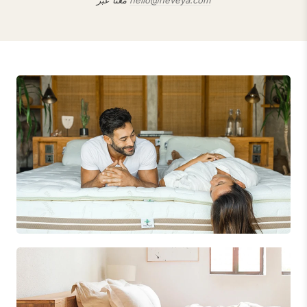
hello@heveya.com
معنا عبر