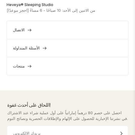
Heveya® Sleeping Studio
من الاثنين إلى الأحد: 10 صباحًا - 6 مساءً
[احجز موعدًا]
الاتصال
الأسئلة المتداولة
منتجات
اللحاق على أحدث غفوة!
احصل على خصم 80 درهماً إماراتياً على أول عملية شراء عند الاشتراك
في نشرتنا الإخبارية للحصول على الإلهام والإطلاقات الحصرية ونصائح النوم.