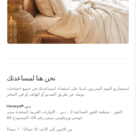
نحن هنا لمساعدتك
استشاريو النوم المدربون لدينا على استعداد لمساعدتك في جميع احتياجات
نومك عن طريق الفيديو أو الهاتف أو في المتجر.
Heveya® دبي
القوز - منطقة القوز الصناعية 3 - دبي - الإمارات العربية المتحدة مبنى
غوشي ويرهاوس سيتي رقم 08، المستودع 80
من الاثنين إلى الأحد: 10 صباحًا - 7 مساءً