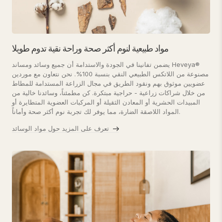
مواد طبيعية لنوم أكثر صحة وراحة نقية تدوم طويلا
يضمن تفانينا في الجودة والاستدامة أن جميع وسائد ومساند Heveya®
مصنوعة من اللاتكس الطبيعي النقي بنسبة 100%. نحن نتعاون مع موردين
عضويين موثوق بهم ونقود الطريق في مجال الزراعة المستدامة للمطاط
من خلال شراكات زراعية - حراجية مبتكرة. كن مطمئناً، وسائدنا خالية من
المبيدات الحشرية أو المعادن الثقيلة أو المركبات العضوية المتطايرة أو
المواد اللاصقة الضارة، مما يوفر لك تجربة نوم أكثر صحة وأماناً.
تعرف على المزيد حول مواد الوسائد