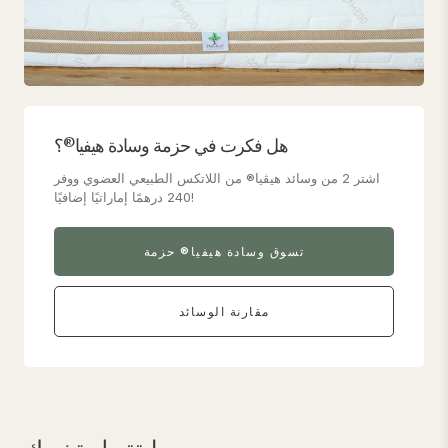
هل فكرت في حزمة وسادة هيفيا®؟
اشتر 2 من وسائد هيڤيا® من اللاتكس الطبيعي العضوي ووفر
240 درهمًا إماراتيًا إضافيًا!
تسوق وسادة هيفيا® حزمة
مقارنة الوسائد