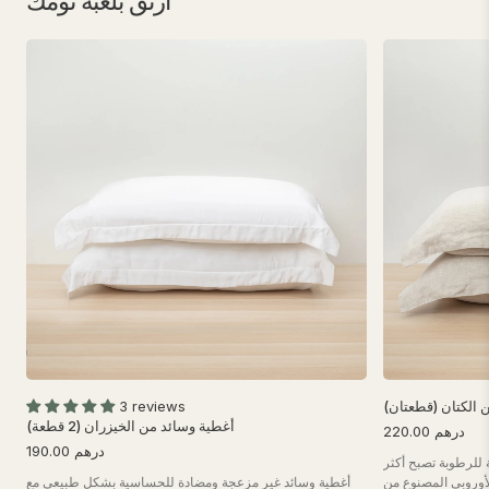
ارتق بلعبة نومك
 الكتان (قطعتان)
3 reviews
أغطية وسائد من الخيزران (2 قطعة)
درهم 220.00
190.00 درهم
للرطوبة تصبح أكثر
أوروبي المصنوع من
أغطية وسائد غير مزعجة ومضادة للحساسية بشكل طبيعي مع