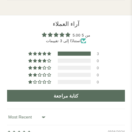
آراء العملاء
5.00 من 5
استنادًا إلى 3 تقييمات
3
0
0
0
0
كتابة مراجعة
Sort by
01/14/2024