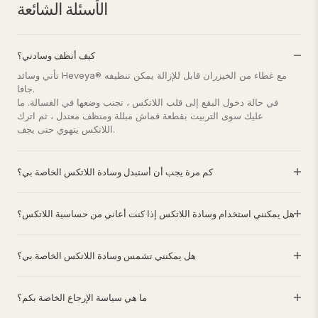
الأسئلة الشائعة
كيف أنظف وسادتي؟
تأتي وسائد Heveya® مع غطاء من الخيزران قابل للإزالة يمكن تنظيفه
جافا.
في حالة دخول البقع إلى قلب اللاتكس ، تجنب وضعها في الغسالة. ما
عليك سوى التربيت بقطعة قماش مبللة ومنظف معتدل ، ثم اترك
اللاتكس يتهوي حتى يجف.
كم مرة يجب أن أستبدل وسادة اللاتكس الخاصة بي؟
هل يمكنني استخدام وسادة اللاتكس إذا كنت أعاني من حساسية اللاتكس؟
هل يمكنني تشمس وسادة اللاتكس الخاصة بي؟
ما هي سياسة الإرجاع الخاصة بكم؟