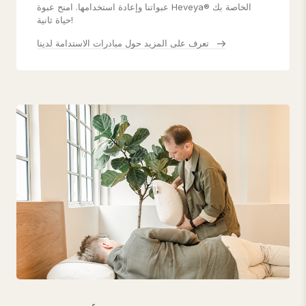
عبواتنا وإعادة استخدامها. امنح عبوة Heveya® الخاصة بك
حياة ثانية!
تعرف على المزيد حول مبادرات الاستدامة لدينا