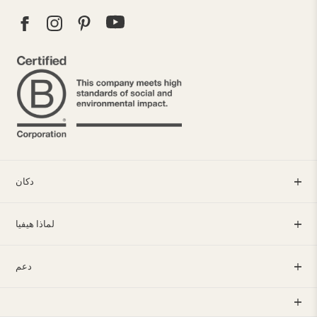
دكان
لماذا هيفيا
دعم