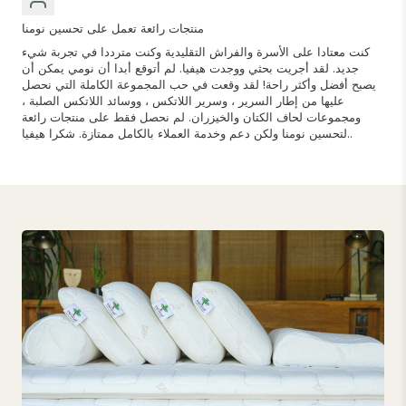
منتجات رائعة تعمل على تحسين نومنا
كنت معتادا على الأسرة والفراش التقليدية وكنت مترددا في تجربة شيء
جديد. لقد أجريت بحثي ووجدت هيفيا. لم أتوقع أبدا أن نومي يمكن أن
يصبح أفضل وأكثر راحة! لقد وقعت في حب المجموعة الكاملة التي نحصل
عليها من إطار السرير ، وسرير اللاتكس ، ووسائد اللاتكس الصلبة ،
ومجموعات لحاف الكتان والخيزران. لم نحصل فقط على منتجات رائعة
لتحسين نومنا ولكن دعم وخدمة العملاء بالكامل ممتازة. شكرا هيفيا..