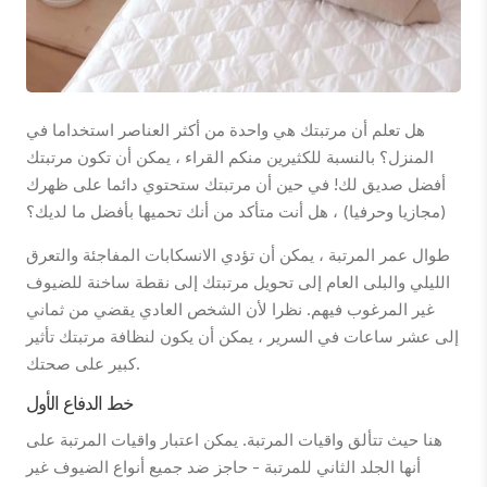
هل تعلم أن مرتبتك هي واحدة من أكثر العناصر استخداما في
المنزل؟ بالنسبة للكثيرين منكم القراء ، يمكن أن تكون مرتبتك
أفضل صديق لك! في حين أن مرتبتك ستحتوي دائما على ظهرك
(مجازيا وحرفيا) ، هل أنت متأكد من أنك تحميها بأفضل ما لديك؟
طوال عمر المرتبة ، يمكن أن تؤدي الانسكابات المفاجئة والتعرق
الليلي والبلى العام إلى تحويل مرتبتك إلى نقطة ساخنة للضيوف
غير المرغوب فيهم. نظرا لأن الشخص العادي يقضي من ثماني
إلى عشر ساعات في السرير ، يمكن أن يكون لنظافة مرتبتك تأثير
كبير على صحتك.
خط الدفاع الأول
هنا حيث تتألق واقيات المرتبة. يمكن اعتبار واقيات المرتبة على
أنها الجلد الثاني للمرتبة - حاجز ضد جميع أنواع الضيوف غير