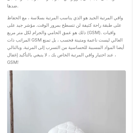
ضدها.
واقي المرتبة الجيد هو الذي يناسب المرتبة بسلاسة ، مع الحفاظ
على طبقة راحة كثيفة لن تتسطح بمرور الوقت. مؤشر جيد على
ذلك هو عمق الحامي والجرام لكل متر مربع (GSM). واقيات
المراتب ذات GSM العالي ليست ناعمة ومتينة فحسب ، بل تمنع
أيضا المواد المسببة للحساسية من التسرب إلى المرتبة. وبالتالي
، عند اختيار واقي المرتبة الخاص بك ، لا ينبغي بالتأكيد إغفال
GSM!