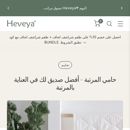
احصل على خصم 10% على أي 2 وسادة من اللاتكس - استخدم الرمز
PILLOWBUNDLE
0
احصل على خصم 10% على طقم شراشف لحاف + طقم شراشف لحاف مع كود
BUNDLE. تطبق الشروط
تعليم
حامي المرتبة - أفضل صديق لك في العناية
بالمرتبة