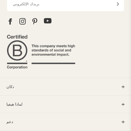
دكان
لماذا هيفيا
دعم