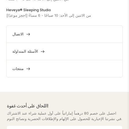
Heveya® Sleeping Studio
من الاثنين إلى الأحد: 10 صباحًا - 6 مساءً
[احجز موعدًا]
الاتصال
الأسئلة المتداولة
منتجات
اللحاق على أحدث غفوة!
احصل على خصم 80 درهماً إماراتياً على أول عملية شراء عند الاشتراك
في نشرتنا الإخبارية للحصول على الإلهام والإطلاقات الحصرية ونصائح النوم.