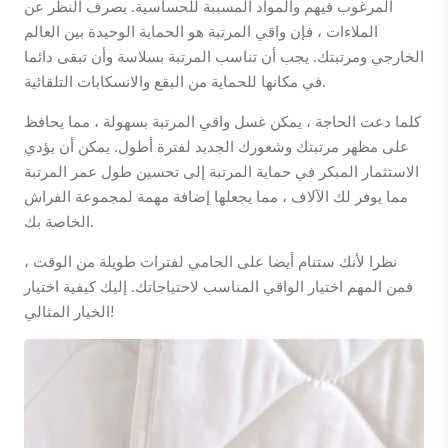
المرغوب فيهم والمواد المسببة للحساسية. بصرف النظر عن
الملاءات ، فإن واقي المرتبة هو الحماية الوحيدة بين العالم
الخارجي ومرتبتك. يجب أن تناسب المرتبة بسلاسة وأن تبقى دائما
في مكانها للحماية من البقع والانسكابات التلقائية.
كلما دعت الحاجة ، يمكن غسل واقي المرتبة بسهولة ، مما يحافظ
على مظهر مرتبتك وشعورك الجديد لفترة أطول. يمكن أن يؤدي
الاستثمار المبكر في حماية المرتبة إلى تحسين طول عمر المرتبة
مما يوفر لك الآلاف ، مما يجعلها إضافة مهمة لمجموعة الفراش
الخاصة بك.
نظرا لأنك ستنام أيضا على الحامي لفترات طويلة من الوقت ،
فمن المهم اختيار الواقي المناسب لاحتياجاتك. إليك كيفية اختيار
الخيار المثالي!